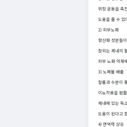
위장 운동을 촉
도움을 줄 수 있
2) 피부노화
항산화 성분들이
참외는 체내의 
피부 노화 억제에
3) 노폐물 배출
칼륨과 수분이 
이뇨작용을 원활
체내에 있는 독
도움이 된다고 
4) 면역력 상승