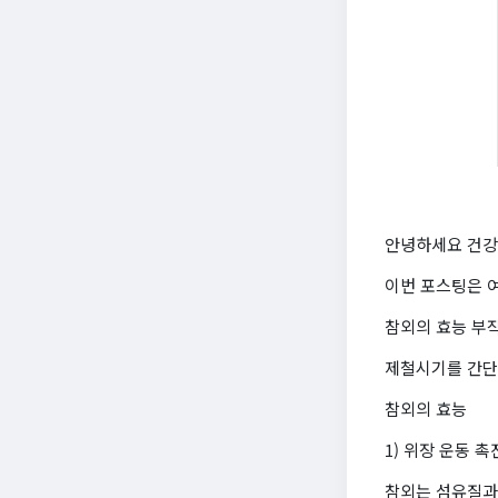
안녕하세요 건강
이번 포스팅은 
참외의 효능 부
제철시기를 간단
참외의 효능
1) 위장 운동 촉
참외는 섬유질과