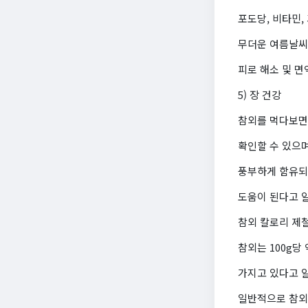
포도당, 비타민,
무더운 여름날씨
피로 해소 및 면
5) 장 건강
참외를 먹다보면
확인할 수 있으
풍부하게 함유되어
도움이 된다고 
참외 칼로리 제
참외는 100g당
가지고 있다고 
일반적으로 참외