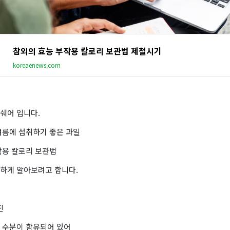
참외의 효능 부작용 칼로리 보관법 제철시기
koreaenews.com
쉐어 입니다.
여름에 섭취하기 좋은 과일
작용 칼로리 보관법
하게 알아보려고 합니다.
진
 수분이 함유되어 있어