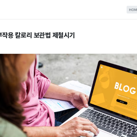
HOM
부작용 칼로리 보관법 제철시기