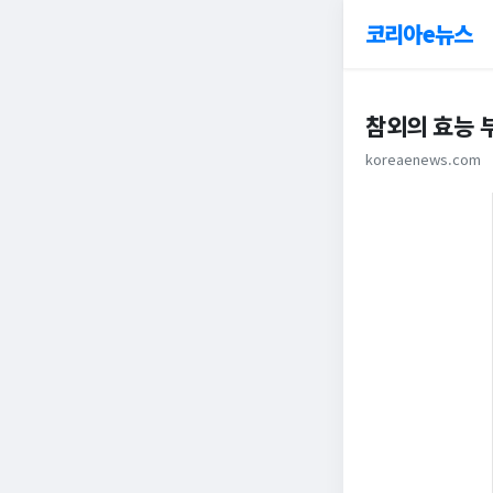
코리아e뉴스
참외의 효능 
koreaenews.com