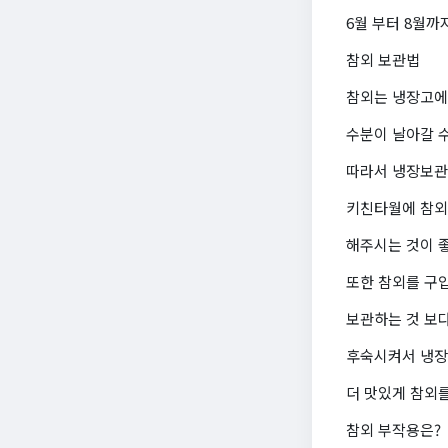
6월 부터 8월까
참외 보관법
참외는 냉장고에
수분이 날아갈 수
따라서 냉장보관
키친타월에 참외
해주시는 것이 
또한 참외를 구
보관하는 것 보다
후숙시켜서 냉장
더 맛있게 참외를
참외 부작용은?