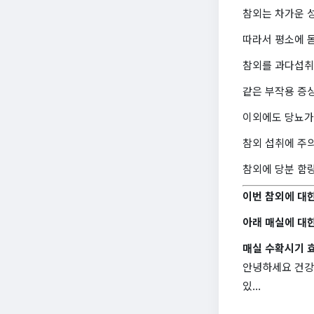
참외는 차가운 
따라서 평소에 
참외를 과다섭취
같은 부작용 증
이외에도 당뇨가
참외 섭취에 주
참외에 당분 함
이번 참외에 대
아래 매실에 대한
매실 수확시기 
안녕하세요 건강쉐
있...