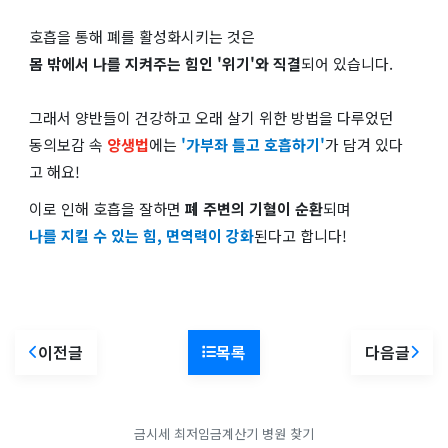
호흡을 통해 폐를 활성화시키는 것은
몸 밖에서 나를 지켜주는 힘인 '위기'와 직결
되어 있습니다.
그래서 양반들이 건강하고 오래 살기 위한 방법을 다루었던
동의보감 속
양생법
에는
'가부좌 틀고 호흡하기'
가 담겨 있다
고 해요!
이로 인해 호흡을 잘하면
폐 주변의 기혈이 순환
되며
나를 지킬 수 있는 힘, 면역력이 강화
된다고 합니다!
이전글
목록
다음글
금시세
최저임금계산기
병원 찾기