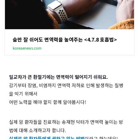
숨만 잘 쉬어도 면역력을 높여주는 <4.7.8 호흡법>
koreaenews.com
일교차가 큰 환절기에는 면역력이 떨어지기 쉬워요.
감기부터 장염, 비염까지 면역력 저하로 인해 발생하는 질병
을 막기 위해서
어떤 노력을 해야 할지 함께 알아봅시다!
실제 암 환자들을 진료하는 송재현 닥터가 면역력 높이는 방
법에 대해 소개하고자 합니다.
실제로 암 환자들에게 권하고 있는 방법
이라고 하는데요!