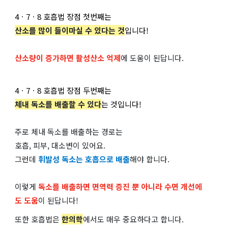
4ㆍ7ㆍ8 호흡법 장점 첫번째는
산소를 많이 들이마실 수 있다는 것
입니다!
산소량이 증가하면 활성산소 억제
에 도움이 된답니다.
4ㆍ7ㆍ8 호흡법 장점 두번째는
체내 독소를 배출할 수 있다
는 것입니다!
주로 체내 독소를 배출하는 경로는
호흡, 피부, 대소변이 있어요.
그런데
휘발성 독소는 호흡으로 배출
해야 합니다.
이렇게
독소를 배출하면 면역력 증진 뿐 아니라 수면 개선에
도 도움
이 된답니다!
또한 호흡법은
한의학
에서도 매우 중요하다고 합니다.