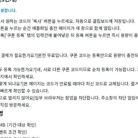
충분합니다.
서 원하는 코드의 ‘복사’ 버튼을 누르세요. 자동으로 클립보드에 저장됩니다.
버튼을 누르는 순간 애플파일 충전 페이지가 새 창으로 함께 열립니다.
록|‘쿠폰 등록’ 탭의 입력칸에 붙여넣은 뒤 등록 버튼을 누르면 즉시 용량이 
 결제가 필요한가요?|완전 무료입니다. 쿠폰 코드는 등록만으로 용량이 충전되
두 등록 가능한가요?|네, 서로 다른 쿠폰 코드이므로 순차 등록이 가능합니다.
이지에서 확인하세요.
떻게 되나요?|본 페이지는 코드가 만료될 때마다 최신 코드로 교체됩니다. 즐
 빠르게 확인할 수 있습니다.
으로 열리지 않아요|일부 브라우저는 팝업을 차단합니다. 주소창의 차단 알림에
 직접 방문하세요.
명
MB (기간·대상 확인)
이벤트 조건 확인)