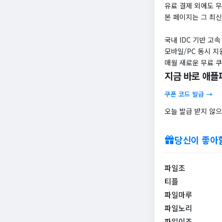
유료 결제 외에도 무
본 페이지는 그 최신
국내 IDC 기반 고
모바일/PC 동시 지
매월 새로운 무료 쿠
지금 바로 애플파
쿠폰 코드 발급 →
오늘 발급 받지 않으
당신이 좋아
파일조
티플
파일마루
파일노리
파일이즈