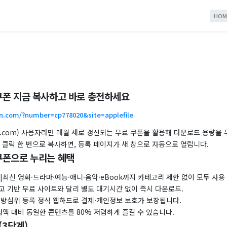
HOM
폰 지금 복사하고 바로 충전하세요
n.com/?number=cp778020&site=applefile
ile.com) 사용자라면 매월 새로 갱신되는 무료 쿠폰을 활용해 다운로드 용량을
 클릭 한 번으로 복사하면, 등록 페이지가 새 창으로 자동으로 열립니다.
쿠폰으로 누리는 혜택
|최신 영화·드라마·예능·애니·음악·eBook까지 카테고리 제한 없이 모두 사용 
고 기반 무료 사이트와 달리 별도 대기시간 없이 즉시 다운로드.
|방심위 등록 정식 웹하드로 결제·개인정보 보호가 보장됩니다.
정액 대비 동일한 콘텐츠를 80% 저렴하게 즐길 수 있습니다.
(3단계)