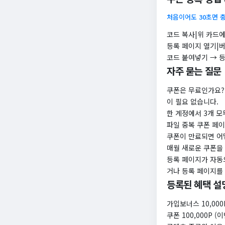
처음이어도 30초면 
코드 복사|위 카드에
등록 페이지 열기|
코드 붙여넣기 → 등
자주 묻는 질문
쿠폰은 무료인가요?
이 필요 없습니다.
한 계정에서 3개 모
파일 중복 쿠폰 페
쿠폰이 만료되면 어
매월 새로운 쿠폰을
등록 페이지가 자동
거나 등록 페이지를
등록된 혜택 설
가입보너스 10,000
쿠폰 100,000P (