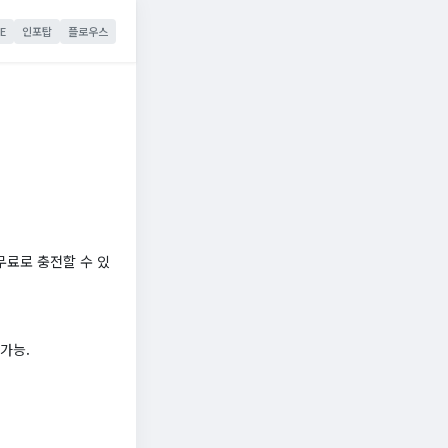
E
인포탑
플로우스
 무료로 충전할 수 있
가능.