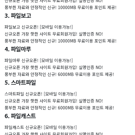
신규오픈 가장 핫한 사이트 무료회원가입! 실명인증 NO!
풍부한 자료와 안정적인 신규! 10000MB 무료이용 포인트 제공!
3. 파일보고
파일보고 신규오픈! [모바일 이용가능!]
신규오픈 가장 핫한 사이트 무료회원가입! 실명인증 NO!
풍부한 자료와 안정적인 신규! 10000MB 무료이용 포인트 제공!
4. 파일마루
파일마루 신규오픈! [모바일 이용가능!]
신규오픈 가장 핫한 사이트 무료회원가입! 실명인증 NO!
풍부한 자료와 안정적인 신규! 6000MB 무료이용 포인트 제공!
5. 스마트파일
스마트파일 신규오픈! [모바일 이용가능!]
신규오픈 가장 핫한 사이트 무료회원가입! 실명인증 NO!
풍부한 자료와 안정적인 신규! 6000MB 무료이용 포인트 제공!
6. 파일캐스트
파일캐스트 신규오픈! [모바일 이용가능!]
신규오픈 가장 핫한 사이트 무료회원가입! 실명인증 NO!