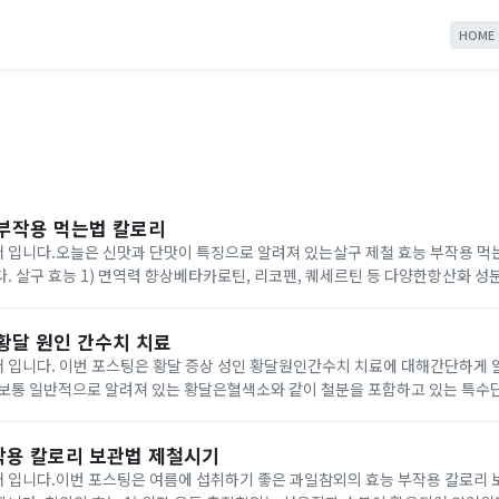
HOME
 부작용 먹는법 칼로리
 입니다.오늘은 신맛과 단맛이 특징으로 알려져 있는살구 제철 효능 부작용 
함유되어 있는
활성산소 제거 및 바이러스와 세균으로부터 우리 몸을 보호할 수 있도록 면역력향
황달 원인 간수치 치료
 입니다. 이번 포스팅은 황달 증상 성인 황달원인간수치 치료에 대해간단하게 
성되는 황색의 담즙색소가 우리 몸에 필요이상으로 쌓이게 되면서 피부점막이
작용 칼로리 보관법 제철시기
 입니다.이번 포스팅은 여름에 섭취하기 좋은 과일참외의 효능 부작용 칼로리