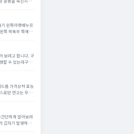
있는참외는 체내의 활
자기 왼쪽아랫배누르
위치해 있습니다.대체
보려고 합니다. 구
여드름 가격상처 효능
백질 생성을 방해하는
를간단하게 알아보려
 펴저갈 수 있으며가